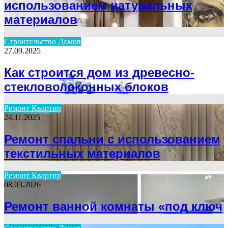
использованием натуральных
материалов
Строительство Домов
27.09.2025
Как строится дом из древесно-
стекловолоконных блоков
Ремонт Квартир
24.11.2025
Ремонт спальни с использованием
текстильных материалов
Ремонт Квартир
08.03.2026
Ремонт ванной комнаты «под ключ