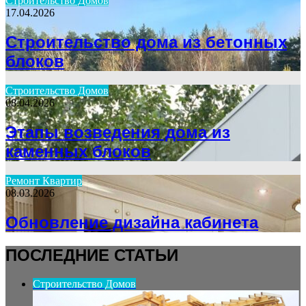
Строительство Домов
17.04.2026
Строительство дома из бетонных
блоков
Строительство Домов
08.04.2026
Этапы возведения дома из
каменных блоков
Ремонт Квартир
08.03.2026
Обновление дизайна кабинета
ПОСЛЕДНИЕ СТАТЬИ
Строительство Домов