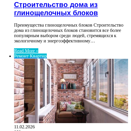
Строительство дома из
глинощелочных блоков
Преимущества глинощелочных блоков Строительство
дома из глинощелочных блоков становится все более
популярным выбором среди людей, стремящихся к
экологичному и энергоэффективному…
Read More »
Ремонт Квартир
11.02.2026