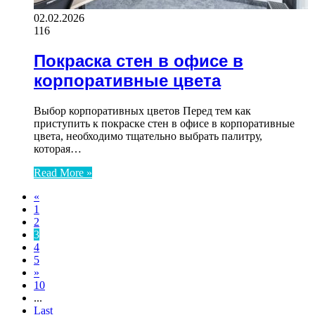
02.02.2026
116
Покраска стен в офисе в
корпоративные цвета
Выбор корпоративных цветов Перед тем как
приступить к покраске стен в офисе в корпоративные
цвета, необходимо тщательно выбрать палитру,
которая…
Read More »
«
1
2
3
4
5
»
10
...
Last