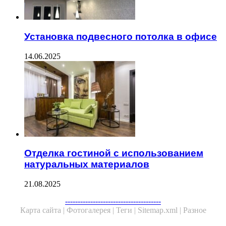
Установка подвесного потолка в офисе
14.06.2025
Отделка гостиной с использованием
натуральных материалов
21.08.2025
--------------------------------------
Карта сайта |
Фотогалерея |
Теги |
Sitemap.xml |
Разное