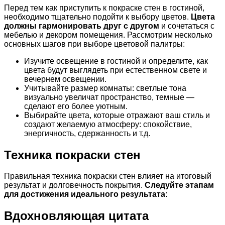
Перед тем как приступить к покраске стен в гостиной,
необходимо тщательно подойти к выбору цветов.
Цвета
должны гармонировать друг с другом
и сочетаться с
мебелью и декором помещения. Рассмотрим несколько
основных шагов при выборе цветовой палитры:
Изучите освещение в гостиной и определите, как
цвета будут выглядеть при естественном свете и
вечернем освещении.
Учитывайте размер комнаты: светлые тона
визуально увеличат пространство, темные —
сделают его более уютным.
Выбирайте цвета, которые отражают ваш стиль и
создают желаемую атмосферу: спокойствие,
энергичность, сдержанность и т.д.
Техника покраски стен
Правильная техника покраски стен влияет на итоговый
результат и долговечность покрытия.
Следуйте этапам
для достижения идеального результата:
Вдохновляющая цитата