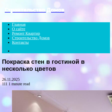
Menu
Строительство Домов
Главная
О сайте
Ремонт Квартир
Строительство Домов
Контакты
Search
for
Покраска стен в гостиной в
несколько цветов
26.11.2025
111
1 minute read