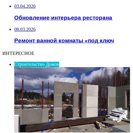
03.04.2026
Обновление интерьера ресторана
08.03.2026
Ремонт ванной комнаты «под ключ
ИНТЕРЕСНОЕ
Строительство Домов