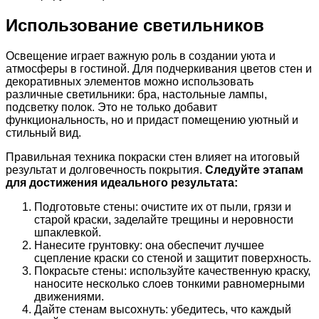
Использование светильников
Освещение играет важную роль в создании уюта и
атмосферы в гостиной. Для подчеркивания цветов стен и
декоративных элементов можно использовать
различные светильники: бра, настольные лампы,
подсветку полок. Это не только добавит
функциональность, но и придаст помещению уютный и
стильный вид.
Правильная техника покраски стен влияет на итоговый
результат и долговечность покрытия.
Следуйте этапам
для достижения идеального результата:
Подготовьте стены: очистите их от пыли, грязи и
старой краски, заделайте трещины и неровности
шпаклевкой.
Нанесите грунтовку: она обеспечит лучшее
сцепление краски со стеной и защитит поверхность.
Покрасьте стены: используйте качественную краску,
наносите несколько слоев тонкими равномерными
движениями.
Дайте стенам высохнуть: убедитесь, что каждый