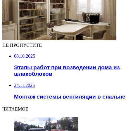
НЕ ПРОПУСТИТЕ
08.10.2025
Этапы работ при возведении дома из
шлакоблоков
24.11.2025
Монтаж системы вентиляции в спальне
ЧИТАЕМОЕ