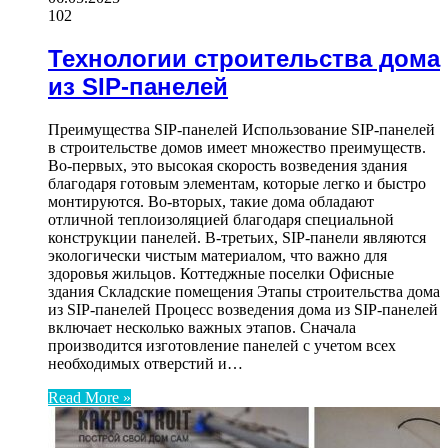
102
Технологии строительства дома
из SIP-панелей
Преимущества SIP-панелей Использование SIP-панелей
в строительстве домов имеет множество преимуществ.
Во-первых, это высокая скорость возведения здания
благодаря готовым элементам, которые легко и быстро
монтируются. Во-вторых, такие дома обладают
отличной теплоизоляцией благодаря специальной
конструкции панелей. В-третьих, SIP-панели являются
экологически чистым материалом, что важно для
здоровья жильцов. Коттеджные поселки Офисные
здания Складские помещения Этапы строительства дома
из SIP-панелей Процесс возведения дома из SIP-панелей
включает несколько важных этапов. Сначала
производится изготовление панелей с учетом всех
необходимых отверстий и…
Read More »