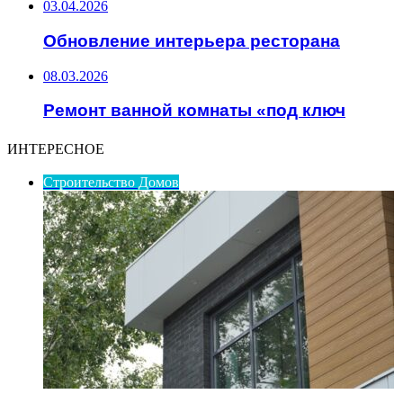
03.04.2026
Обновление интерьера ресторана
08.03.2026
Ремонт ванной комнаты «под ключ
ИНТЕРЕСНОЕ
Строительство Домов