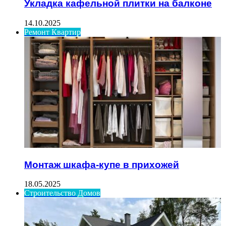
Укладка кафельной плитки на балконе
14.10.2025
Ремонт Квартир
Монтаж шкафа-купе в прихожей
18.05.2025
Строительство Домов