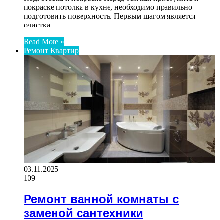
покраске потолка в кухне, необходимо правильно
подготовить поверхность. Первым шагом является
очистка…
Read More »
Ремонт Квартир
03.11.2025
109
Ремонт ванной комнаты с
заменой сантехники