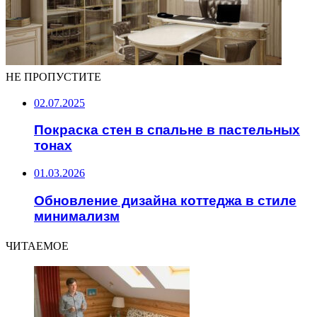
НЕ ПРОПУСТИТЕ
02.07.2025
Покраска стен в спальне в пастельных
тонах
01.03.2026
Обновление дизайна коттеджа в стиле
минимализм
ЧИТАЕМОЕ