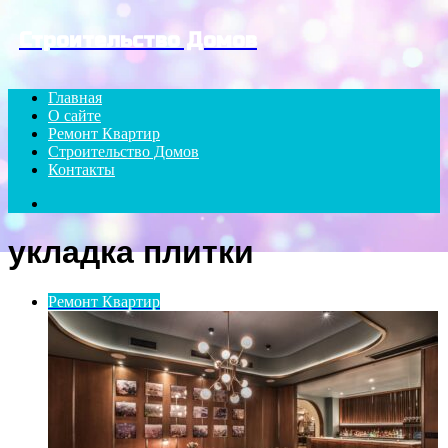
Menu
Строительство Домов
Главная
О сайте
Ремонт Квартир
Строительство Домов
Контакты
Search
for
укладка плитки
Ремонт Квартир