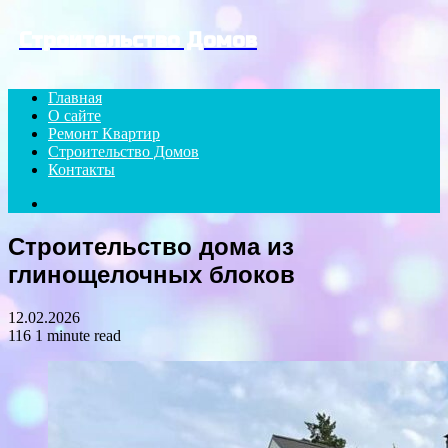
Menu
Строительство Домов
Главная
О сайте
Ремонт Квартир
Строительство Домов
Контакты
Search
for
Строительство дома из
глинощелочных блоков
12.02.2026
116
1 minute read