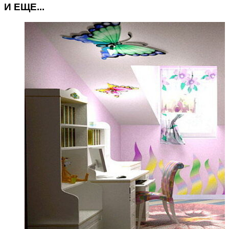
И ЕЩЕ...