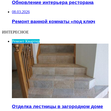
Обновление интерьера ресторана
08.03.2026
Ремонт ванной комнаты «под ключ
ИНТЕРЕСНОЕ
Ремонт Квартир
Отделка лестницы в загородном доме