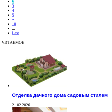
2
3
4
5
»
10
...
Last
ЧИТАЕМОЕ
Отделка дачного дома садовым стилем
21.02.2026