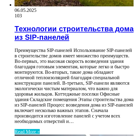
06.05.2025
103
Технологии строительства дома
из SIP-панелей
Преимущества SIP-панелей Использование SIP-панелей
в строительстве домов имеет множество преимуществ.
Во-первых, это высокая скорость возведения здания
благодаря готовым элементам, которые легко и быстро
монтируются. Во-вторых, такие дома обладают
отличной теплоизоляцией благодаря специальной
конструкции панелей. В-третьих, SIP-панели являются
экологически чистым материалом, что важно для
здоровья жильцов. Коттеджные поселки Офисные
здания Складские помещения Этапы строительства дома
из SIP-панелей Процесс возведения дома из SIP-панелей
включает несколько важных этапов. Сначала
производится изготовление панелей с учетом всех
необходимых отверстий и…
Read More »