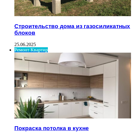
Строительство дома из газосиликатных
блоков
25.06.2025
Ремонт Квартир
Покраска потолка в кухне