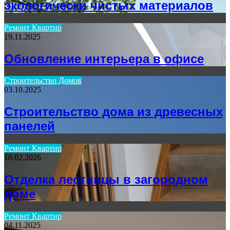
экологически чистых материалов
Ремонт Квартир
19.11.2025
Обновление интерьера в офисе
Строительство Домов
03.10.2025
Строительство дома из древесных
панелей
Ремонт Квартир
10.02.2026
Отделка лестницы в загородном
доме
Ремонт Квартир
04.11.2025