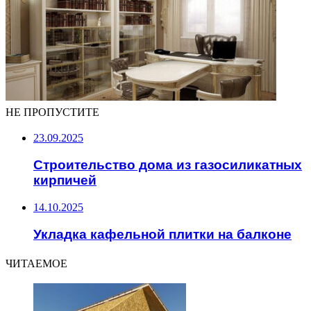
НЕ ПРОПУСТИТЕ
23.09.2025
Строительство дома из газосиликатных
кирпичей
14.10.2025
Укладка кафельной плитки на балконе
ЧИТАЕМОЕ